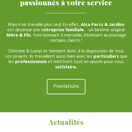
passionnés à votre service
Mais il ne travaille plus seul. En effet,
Alca Parcs & Jardins
est devenue une e
ntreprise familiale
… un binôme original
Mère & Fils
, fonctionnant à merveille, étonnant au passage
certains clients !
Christine & Lionel se tiennent donc à la disposition de tous
vos projets. Ils travaillent aussi bien avec les
particuliers
que
les
professionnels
et mettront tout en œuvre pour vous
satisfaire.
Prestations
Actualités