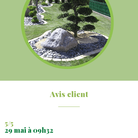
Avis client
5/5
29 mai à 09h32