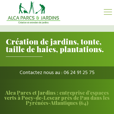
Création de jardins, tonte,
taille de haies, plantations.
Contactez nous au :
06 24 91 25 75
Alca Parcs et Jardins : entreprise d’espaces
verts à Poey-de-Lescar près de Pau dans les
Pyrénées-Atlantiques (64)