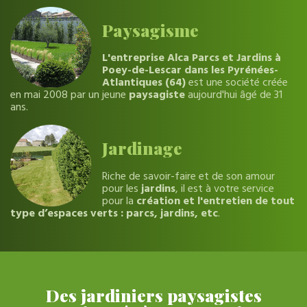
Paysagisme
L'entreprise Alca Parcs et Jardins à
Poey-de-Lescar dans les Pyrénées-
Atlantiques (64)
est une société créée
en mai 2008 par un jeune
paysagiste
aujourd'hui âgé de 31
ans.
Jardinage
Riche de savoir-faire et de son amour
pour les
jardins
, il est à votre service
pour la
création et l'entretien de tout
type d’espaces verts : parcs, jardins, etc
.
Des jardiniers paysagistes